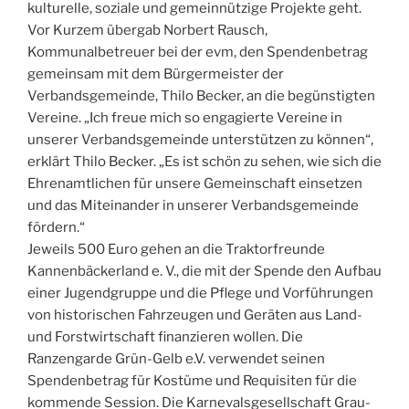
kulturelle, soziale und gemeinnützige Projekte geht.
Vor Kurzem übergab Norbert Rausch,
Kommunalbetreuer bei der evm, den Spendenbetrag
gemeinsam mit dem Bürgermeister der
Verbandsgemeinde, Thilo Becker, an die begünstigten
Vereine. „Ich freue mich so engagierte Vereine in
unserer Verbandsgemeinde unterstützen zu können“,
erklärt Thilo Becker. „Es ist schön zu sehen, wie sich die
Ehrenamtlichen für unsere Gemeinschaft einsetzen
und das Miteinander in unserer Verbandsgemeinde
fördern.“
Jeweils 500 Euro gehen an die Traktorfreunde
Kannenbäckerland e. V., die mit der Spende den Aufbau
einer Jugendgruppe und die Pflege und Vorführungen
von historischen Fahrzeugen und Geräten aus Land-
und Forstwirtschaft finanzieren wollen. Die
Ranzengarde Grün-Gelb e.V. verwendet seinen
Spendenbetrag für Kostüme und Requisiten für die
kommende Session. Die Karnevalsgesellschaft Grau-