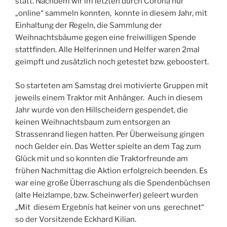
statt. Nachdem wir im letzten durch Corona nur
„online“ sammeln konnten, konnte in diesem Jahr, mit
Einhaltung der Regeln, die Sammlung der
Weihnachtsbäume gegen eine freiwilligen Spende
stattfinden. Alle Helferinnen und Helfer waren 2mal
geimpft und zusätzlich noch getestet bzw. geboostert.
So starteten am Samstag drei motivierte Gruppen mit
jeweils einem Traktor mit Anhänger. Auch in diesem
Jahr wurde von den Hillscheidern gespendet, die
keinen Weihnachtsbaum zum entsorgen an
Strassenrand liegen hatten. Per Überweisung gingen
noch Gelder ein. Das Wetter spielte an dem Tag zum
Glück mit und so konnten die Traktorfreunde am
frühen Nachmittag die Aktion erfolgreich beenden. Es
war eine große Überraschung als die Spendenbüchsen
(alte Heizlampe, bzw. Scheinwerfer) geleert wurden
„Mit diesem Ergebnis hat keiner von uns gerechnet“
so der Vorsitzende Eckhard Kilian.