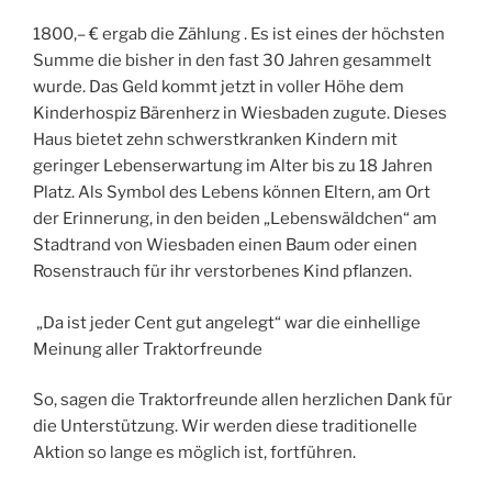
1800,– € ergab die Zählung . Es ist eines der höchsten
Summe die bisher in den fast 30 Jahren gesammelt
wurde. Das Geld kommt jetzt in voller Höhe dem
Kinderhospiz Bären­herz in Wiesbaden zugute. Dieses
Haus bietet zehn schwerstkranken Kindern mit
geringer Lebenserwartung im Alter bis zu 18 Jahren
Platz. Als Symbol des Lebens können Eltern, am Ort
der Erinnerung, in den beiden „Lebenswäldchen“ am
Stadtrand von Wiesbaden einen Baum oder einen
Rosenstrauch für ihr verstorbenes Kind pflanzen.
„Da ist jeder Cent gut angelegt“ war die einhellige
Meinung aller Traktorfreunde
So, sagen die Traktorfreunde allen herzlichen Dank für
die Unterstützung. Wir werden diese traditionelle
Aktion so lange es möglich ist, fortführen.