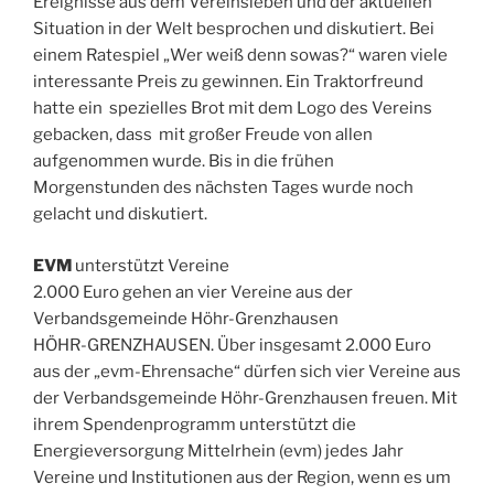
Ereignisse aus dem Vereinsleben und der aktuellen
Situation in der Welt besprochen und diskutiert. Bei
einem Ratespiel „Wer weiß denn sowas?“ waren viele
interessante Preis zu gewinnen. Ein Traktorfreund
hatte ein spezielles Brot mit dem Logo des Vereins
gebacken, dass mit großer Freude von allen
aufgenommen wurde. Bis in die frühen
Morgenstunden des nächsten Tages wurde noch
gelacht und diskutiert.
EVM
unterstützt Vereine
2.000 Euro gehen an vier Vereine aus der
Verbandsgemeinde Höhr-Grenzhausen
HÖHR-GRENZHAUSEN. Über insgesamt 2.000 Euro
aus der „evm-Ehrensache“ dürfen sich vier Vereine aus
der Verbandsgemeinde Höhr-Grenzhausen freuen. Mit
ihrem Spendenprogramm unterstützt die
Energieversorgung Mittelrhein (evm) jedes Jahr
Vereine und Institutionen aus der Region, wenn es um