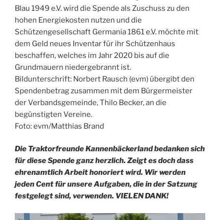
Blau 1949 e.V. wird die Spende als Zuschuss zu den
hohen Energiekosten nutzen und die
Schützengesellschaft Germania 1861 e.V. möchte mit
dem Geld neues Inventar für ihr Schützenhaus
beschaffen, welches im Jahr 2020 bis auf die
Grundmauern niedergebrannt ist.
Bildunterschrift: Norbert Rausch (evm) übergibt den
Spendenbetrag zusammen mit dem Bürgermeister
der Verbandsgemeinde, Thilo Becker, an die
begünstigten Vereine.
Foto: evm/Matthias Brand
Die Traktorfreunde Kannenbäckerland bedanken sich
für diese Spende ganz herzlich. Zeigt es doch dass
ehrenamtlich Arbeit honoriert wird. Wir werden
jeden Cent für unsere Aufgaben, die in der Satzung
festgelegt sind, verwenden. VIELEN DANK!