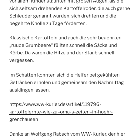
vor allem Kinder staunten mit großen Augen, als die
sich seltsam drehenden Kartoffelroder, die auch gerne
Schleuder genannt wurden, sich drehten und die
begehrte Knolle zu Tage förderten.
Klassische Kartoffeln und auch die sehr begehrten
„ruude Grumbeere“ füllten schnell die Säcke und
Körbe. Da waren die Hitze und der Staub schnell
vergessen.
Im Schatten konnten sich die Helfer bei gekühlten
Getränken erholen und gemeinsam den Nachmittag
ausklingen lassen.
https://www.ww-kurier.de/artikel/119796-
kartoffelernte-wie-zu–oma-s-zeiten–in-hoehr-
grenzhausen
Danke an Wolfgang Rabsch vom WW-Kurier, der hier