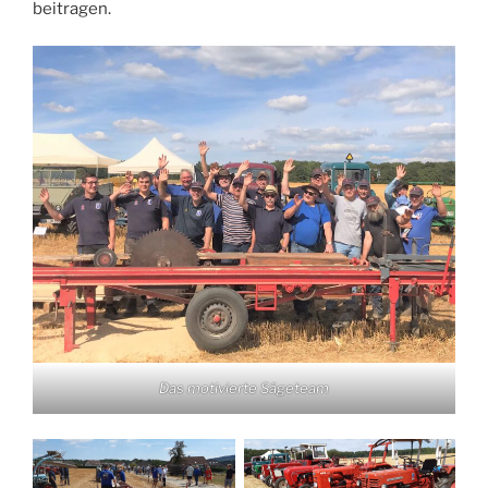
beitragen.
Das motivierte Sägeteam